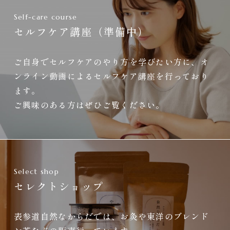
Self-care course
セルフケア講座（準備中）
ご自身でセルフケアのやり方を学びたい方に、オ
ンライン動画によるセルフケア講座を行っており
ます。
ご興味のある方はぜひご覧ください。
Select shop
セレクトショップ
表参道自然なからだでは、お灸や東洋のブレンド