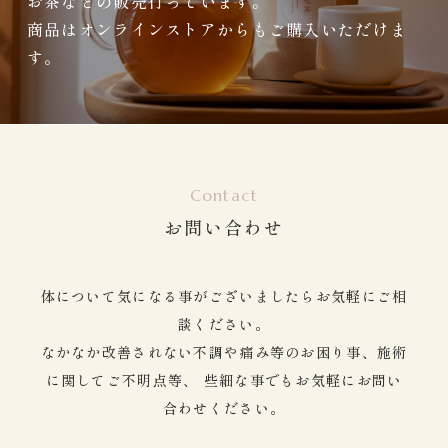
お茶などの販売行っています。
商品はオンラインストアからもご購入いただけま
す。
Contact
お問い合わせ
体について気になる事がございましたらお気軽にご相
談ください。
なかなか改善されない不調や痛み等のお困り事、施術
に関してご不明点等、
些細な事でもお気軽にお問い
合わせください。