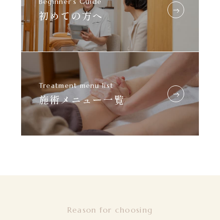
Beginner's Guide
初めての方へ
Treatment menu list
施術メニュー一覧
Reason for choosing