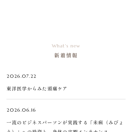
What's new
新着情報
2026.07.22
東洋医学からみた頭痛ケア
2026.06.16
一流のビジネスパーソンが実践する「未病（みびょ
う）」への投資と、身体の定期メンテナンス