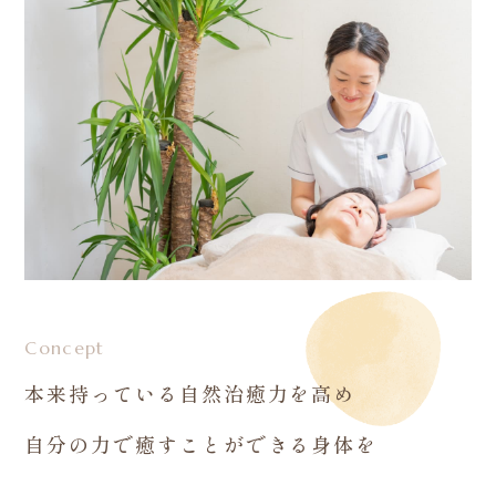
Concept
本来持っている自然治癒力を高め
自分の力で癒すことができる身体を