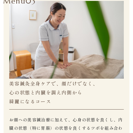
Menu03
美容鍼灸全身ケアで、顔だけでなく、
心の状態と内臓を調え内側から
綺麗になるコース
お顔への美容鍼治療に加えて、心身の状態を良くし、内
臓の状態（特に胃腸）の状態を良くするツボを組み合わ