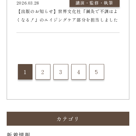
2026.03.28
講演・監修・執筆
【出版のお知らせ】世界文化社『鍼灸で不調はよ
くなる！』のエイジングケア部分を担当しました
1
2
3
4
5
カテゴリ
新着情報