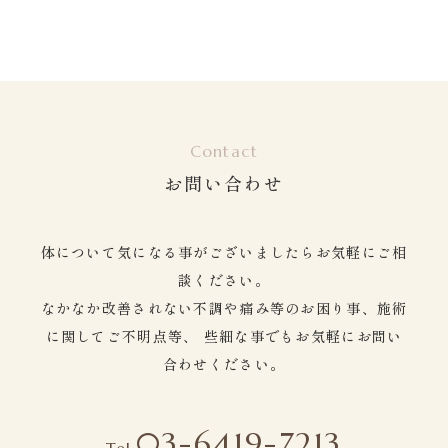
Contact
お問い合わせ
体について気になる事がございましたらお気軽にご相
談ください。
なかなか改善されない不調や痛み等のお困り事、施術
に関してご不明点等、
些細な事でもお気軽にお問い
合わせください。
03-6419-7213