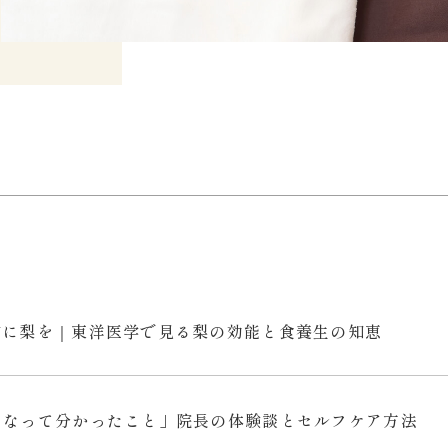
防に梨を｜東洋医学で見る梨の効能と食養生の知恵
になって分かったこと」院長の体験談とセルフケア方法