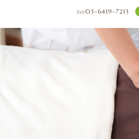
03-6419-7213
Tel.