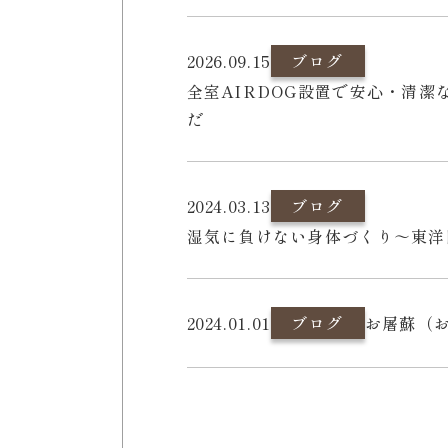
2026.09.15
ブログ
全室AIRDOG設置で安心・清
だ
2024.03.13
ブログ
湿気に負けない身体づくり～東洋
2024.01.01
ブログ
お屠蘇（