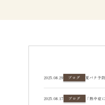
2025.08.29
ブログ
夏バテ予
2025.08.17
ブログ
「熱中症