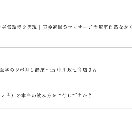
潔な空気環境を実現｜表参道鍼灸マッサージ治療室自然なか
医学のツボ押し講座～in 中川政七商店さん
おとそ）の本当の飲み方をご存じですか？