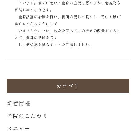
ています。後面が硬いと全身の血流も悪くなり、老廃物も
解消し辛くなります。
全身調整の治療を行い、後面の流れを良くし、背中や腰が
柔らかくなるようにして
いきました。また、お灸を使って足の冷えの改善をするこ
とで、全身の循環を良く
し、疲労感を減らすことを目指しました。
カテゴリ
新着情報
当院のこだわり
メニュー