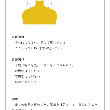
来院理由
全体的にだるい、多忙で疲れている
ここ２〜３日PC作業が続いていた
診察所見
下肢（特に足先）に強い冷えがみられる。
お腹がはっている
下腹部に力がない
肩のこりがある
治療
冷えの改善と肩のこりの解消を目的として、鍼灸による全