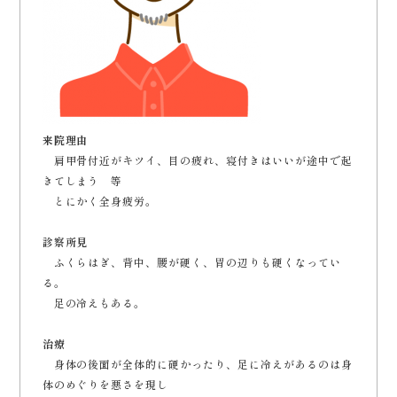
来院理由
肩甲骨付近がキツイ、目の疲れ、寝付きはいいが途中で起
きてしまう 等
とにかく全身疲労。
診察所見
ふくらはぎ、背中、腰が硬く、胃の辺りも硬くなってい
る。
足の冷えもある。
治療
身体の後面が全体的に硬かったり、足に冷えがあるのは身
体のめぐりを悪さを現し