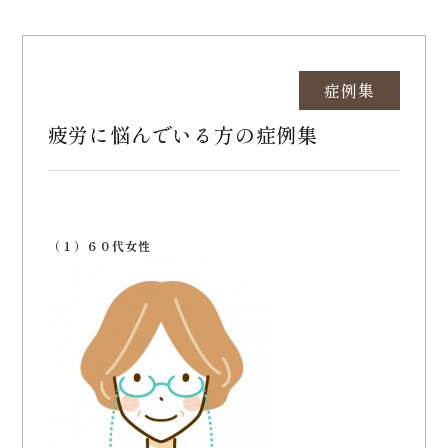
症例集
疲労に悩んでいる方の症例集
（１）６０代女性